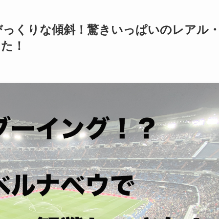
びっくりな傾斜！驚きいっぱいのレアル
きた！