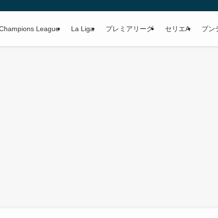
Champions League
La Liga
プレミアリーグ
セリエA
ブン