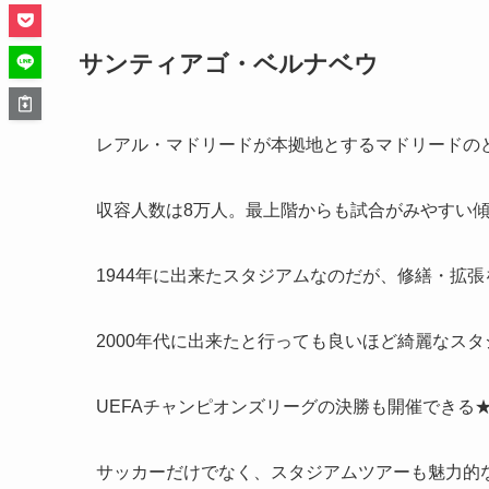
サンティアゴ・ベルナベウ
レアル・マドリードが本拠地とするマドリードの
収容人数は8万人。最上階からも試合がみやすい
1944年に出来たスタジアムなのだが、修繕・拡
2000年代に出来たと行っても良いほど綺麗なス
UEFAチャンピオンズリーグの決勝も開催できる
サッカーだけでなく、スタジアムツアーも魅力的