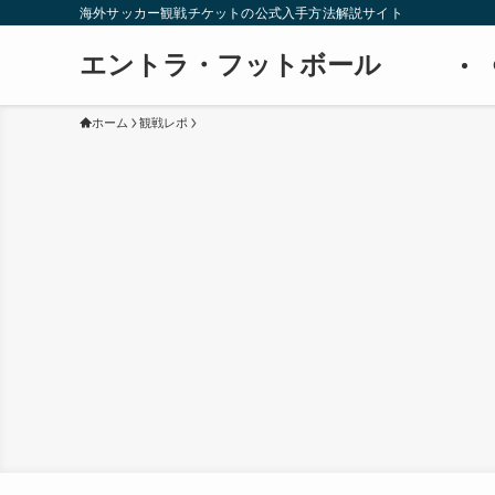
海外サッカー観戦チケットの公式入手方法解説サイト
エントラ・フットボール
ホーム
観戦レポ