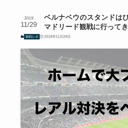
ベルナベウのスタンドは
2019
11/29
マドリード観戦に行って
2019年11月29日
観戦レポ