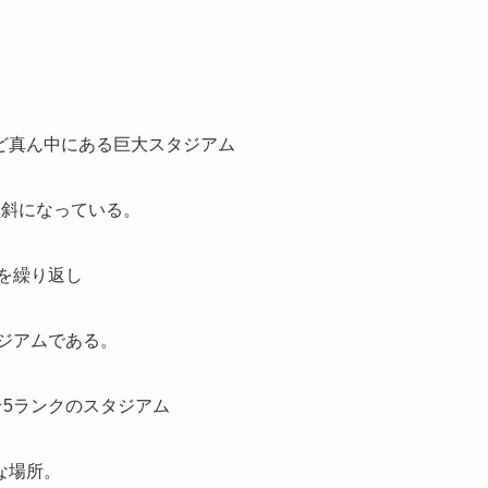
ど真ん中にある巨大スタジアム
傾斜になっている。
張を繰り返し
タジアムである。
★5ランクのスタジアム
な場所。