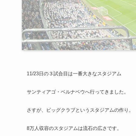
11/23日の３試合目は一番大きなスタジアム
サンティアゴ・ベルナベウへ行ってきました。
さすが、ビッグクラブというスタジアムの作り。
8万人収容のスタジアムは流石の広さです。