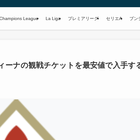
Champions League
La Liga
プレミアリーグ
セリエA
ブン
ィーナの観戦チケットを最安値で入手す