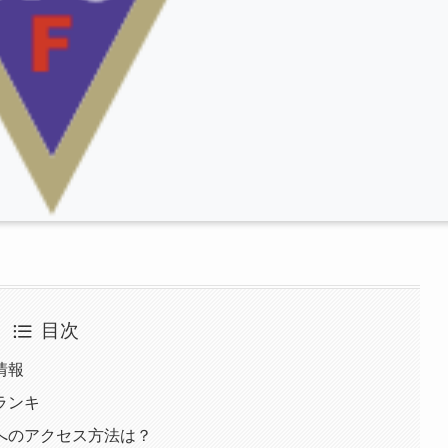
目次
情報
ランキ
へのアクセス方法は？