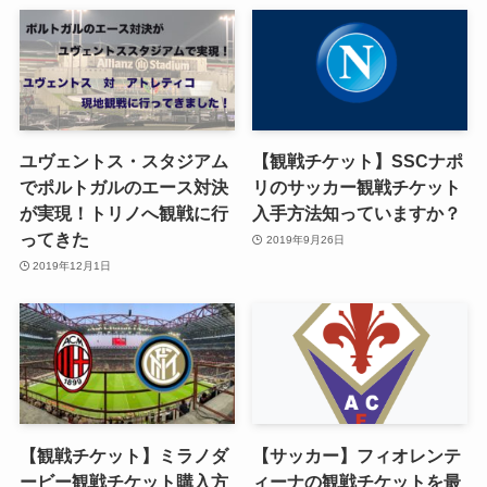
ユヴェントス・スタジアム
【観戦チケット】SSCナポ
でポルトガルのエース対決
リのサッカー観戦チケット
が実現！トリノへ観戦に行
入手方法知っていますか？
ってきた
2019年9月26日
2019年12月1日
【観戦チケット】ミラノダ
【サッカー】フィオレンテ
ービー観戦チケット購入方
ィーナの観戦チケットを最