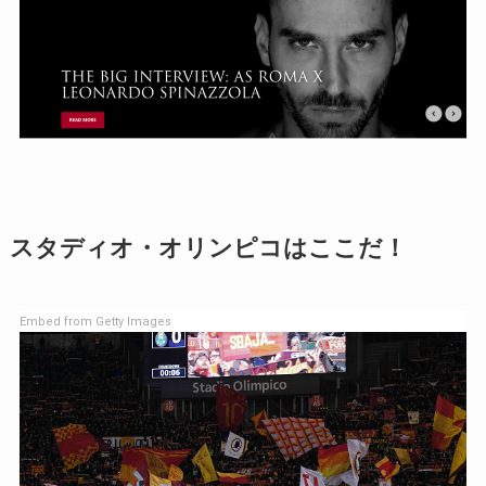
スタディオ・オリンピコはここだ！
Embed from Getty Images