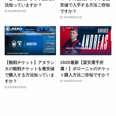
法知っていますか？
安値で入手する方法ご存知
ですか？
2019年9月15日
2019年9月12日
【観戦チケット】アタラン
19/20最新【冨安選手所
タの観戦チケットを最安値
属！】ボローニャのチケッ
で購入する方法知っていま
ト購入方法ご存知ですか？
すか？
2019年8月24日
2019年8月30日