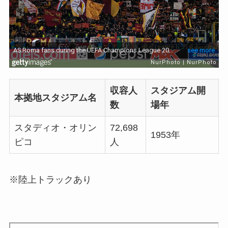
収容人
スタジアム開
本拠地スタジアム名
数
場年
スタディオ・オリン
72,698
1953年
ピコ
人
※陸上トラックあり