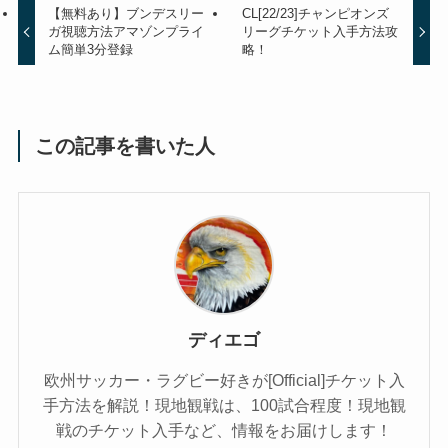
【無料あり】ブンデスリー
CL[22/23]チャンピオンズ
ガ視聴方法アマゾンプライ
リーグチケット入手方法攻
ム簡単3分登録
略！
この記事を書いた人
ディエゴ
欧州サッカー・ラグビー好きが[Official]チケット入
手方法を解説！現地観戦は、100試合程度！現地観
戦のチケット入手など、情報をお届けします！