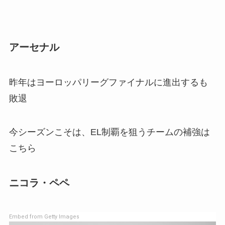
アーセナル
昨年はヨーロッパリーグファイナルに進出するも
敗退
今シーズンこそは、EL制覇を狙うチームの補強は
こちら
ニコラ・ペペ
Embed from Getty Images