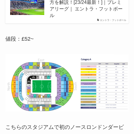
方を解説！[23/24最新！]｜プレミ
アリーグ｜ エントラ・フットボー
ル
エントラ・フットボール
値段：£52~
こちらのスタジアムで初のノースロンドンダービ