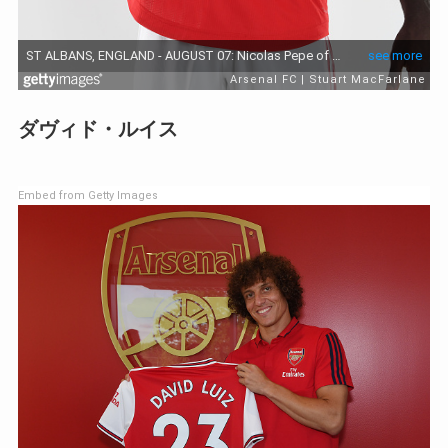
ダヴィド・ルイス
Embed from Getty Images