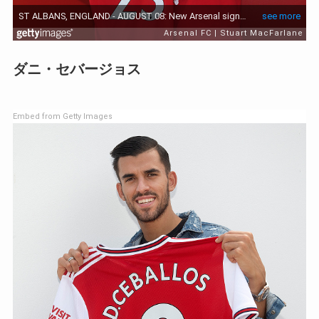
ダニ・セバージョス
Embed from Getty Images