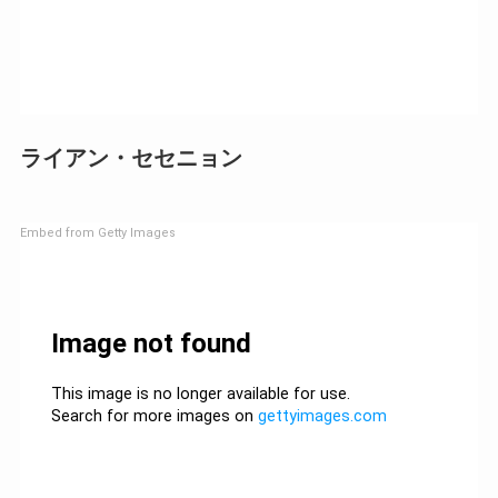
ライアン・セセニョン
Embed from Getty Images